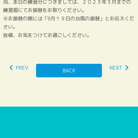
尚、本日の練習分につきましては、２０２３年３月までの
練習週にてお振替をお取りください。
※お振替の際には「9月１９日の台風の振替」とお伝えくだ
さい。
皆様、お気をつけてお過ごしください。
PREV
NEXT
BACK