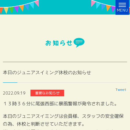
MENU
お知らせ
本日のジュニアスイミング休校のお知らせ
Tweet
2022.09.19
重要なお知らせ
１３時３６分に尾張西部に暴風警報が発令されました。
本日のジュニアスイミングは会員様、スタッフの安全確保
の為、休校と判断させていただきます。