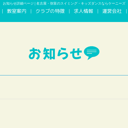
お知らせ詳細ページ | 名古屋・弥富のスイミング・キッズダンスならケーニーズ
教室案内
クラブの特徴
求人情報
運営会社
お知らせ