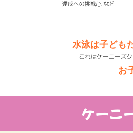
達成への挑戦心 など
水泳は子ども
これはケーニーズク
お
ケーニ