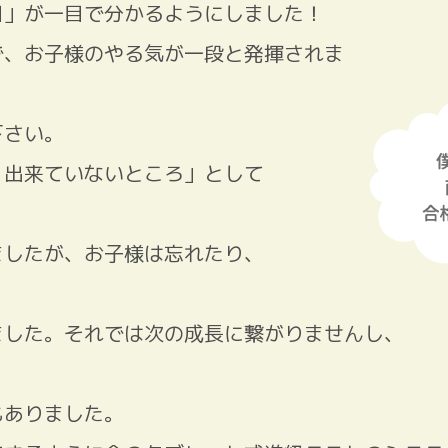
目」が一目で分かるようにしました！
で、お子様のやる気が一段と発揮されま
下さい。
、出来ていないところ」として
ましたが、お子様は忘れたり、
ました。それでは次の成長に繋がりませんし、
もありました。