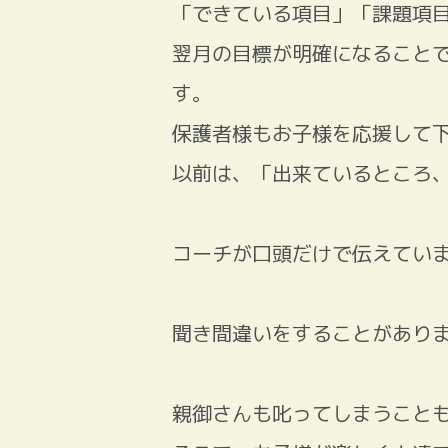
「できている項目」「課題項
翌月の目標が明確になること
す。
保護者様もお子様を応援して
以前は、「出来ているところ
コーチが口頭だけで伝えてい
聞き間違いをすることがあり
親御さんも叱ってしまうこと