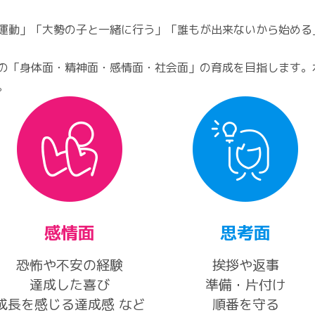
運動」「大勢の子と一緒に行う」「誰もが出来ないから始める
の「身体面・精神面・感情面・社会面」の育成を目指します。
。
感情面
思考面
恐怖や不安の経験
挨拶や返事
達成した喜び
準備・片付け
成長を感じる達成感 など
順番を守る