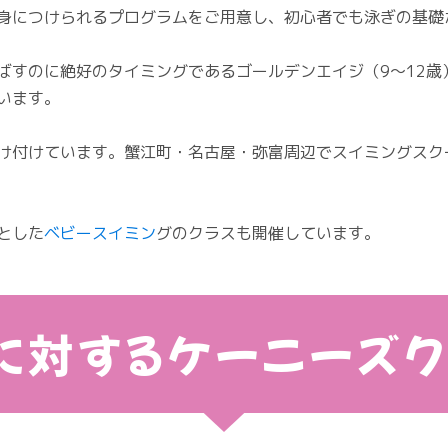
身につけられるプログラムをご用意し、初心者でも泳ぎの基礎
ばすのに絶好のタイミングであるゴールデンエイジ（9～12歳
います。
け付けています。蟹江町・名古屋・弥富周辺でスイミングスク
とした
ベビースイミン
グのクラスも開催しています。
に対するケーニーズ