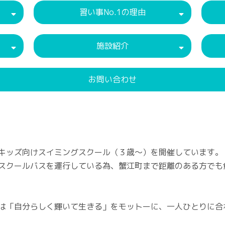
習い事No.1の理由
施設紹介
お問い合わせ
キッズ向けスイミングスクール（３歳～）を開催しています。
スクールバスを運行している為、蟹江町まで距離のある方でも
は「自分らしく輝いて生きる」をモットーに、一人ひとりに合