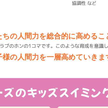
協調性 など
たちの人間力を総合的に高めるこ
ラブのホンの1コマです。このような育成を意識
子様の人間力を一層高めていきま
ーズのキッズスイミン