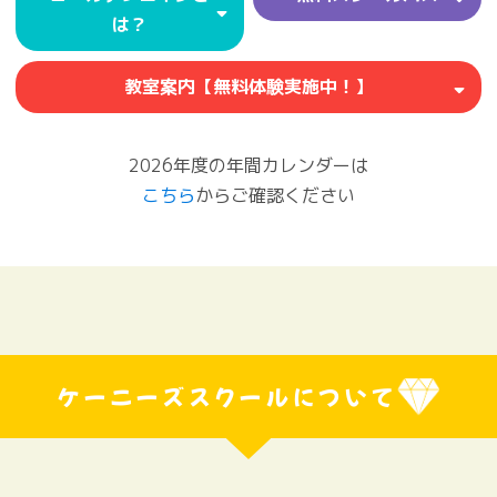
は？
教室案内【無料体験実施中！】
2026年度の年間カレンダーは
こちら
からご確認ください
ケーニーズスクールについて