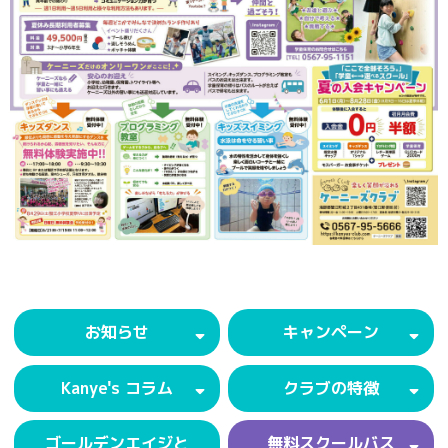
お知らせ
キャンペーン
Kanye's コラム
クラブの特徴
ゴールデンエイジと
無料スクールバス