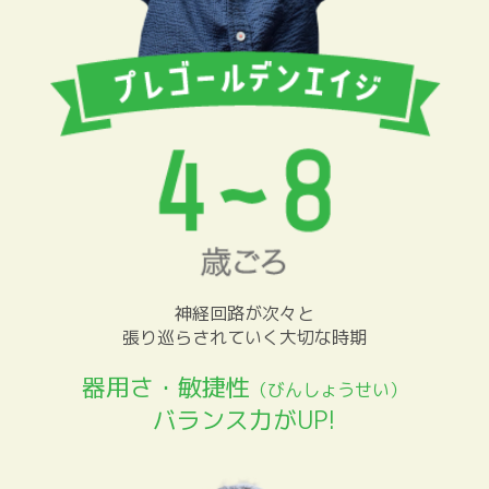
神経回路が次々と
張り巡らされていく大切な時期
器用さ・敏捷性
（びんしょうせい）
バランス力がUP!