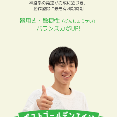
神経系の発達が完成に近づき、
動作習得に最も有利な時期
器用さ・敏捷性
（びんしょうせい）
バランス力がUP!