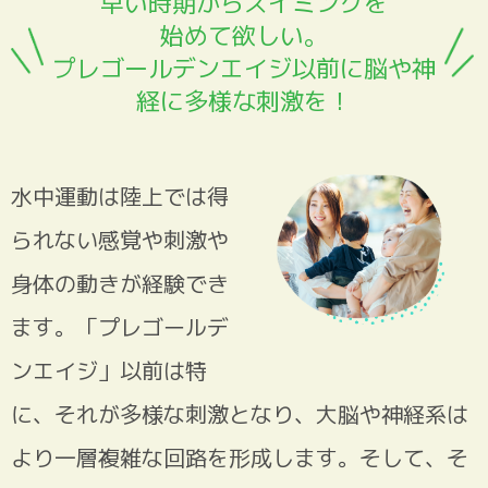
早い時期からスイミングを
始めて欲しい。
プレゴールデンエイジ以前に脳や神
経に多様な刺激を！
水中運動は陸上では得
られない感覚や刺激や
身体の動きが経験でき
ます。「プレゴールデ
ンエイジ」以前は特
に、それが多様な刺激となり、大脳や神経系は
より一層複雑な回路を形成します。そして、そ