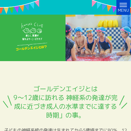
MENU
ゴールデンエイジとは?
ゴールデンエイジとは
9～12歳に訪れる
神経系の発達が完
成に近づき成人の水準までに達する
時期」の事。
子どもの神経系統の発達は生まれてから5歳頃までに80％、12