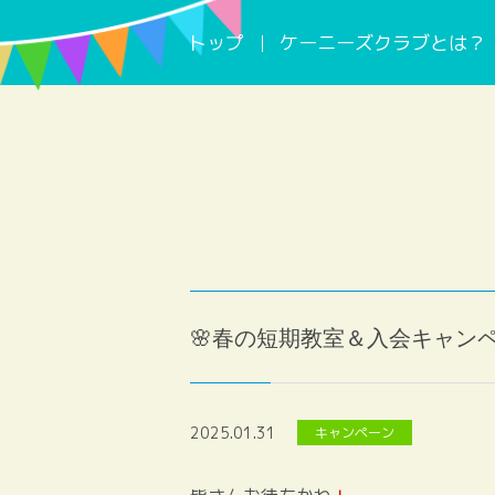
トップ
ケーニーズクラブとは？
🌸春の短期教室＆入会キャンペ
2025.01.31
キャンペーン