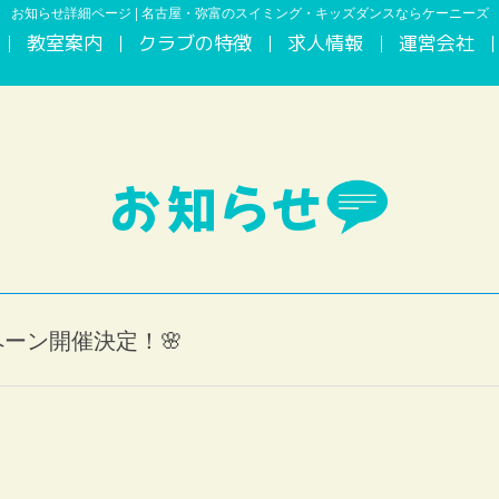
お知らせ詳細ページ | 名古屋・弥富のスイミング・キッズダンスならケーニーズ
教室案内
クラブの特徴
求人情報
運営会社
お知らせ
ーン開催決定！🌸