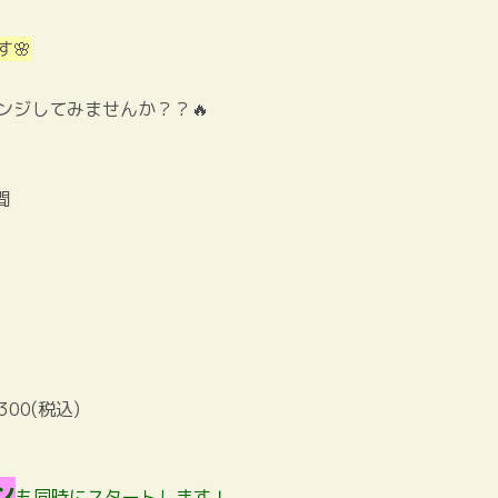
🌸
ンジしてみませんか？？🔥
間
300(税込)
ン
も同時にスタートします！