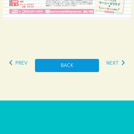
PREV
NEXT
BACK