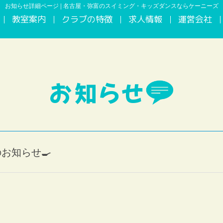
お知らせ詳細ページ | 名古屋・弥富のスイミング・キッズダンスならケーニーズ
教室案内
クラブの特徴
求人情報
運営会社
お知らせ
のお知らせ🍳