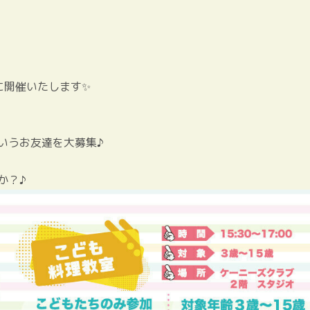
】に開催いたします✨
いうお友達を大募集♪
か？♪