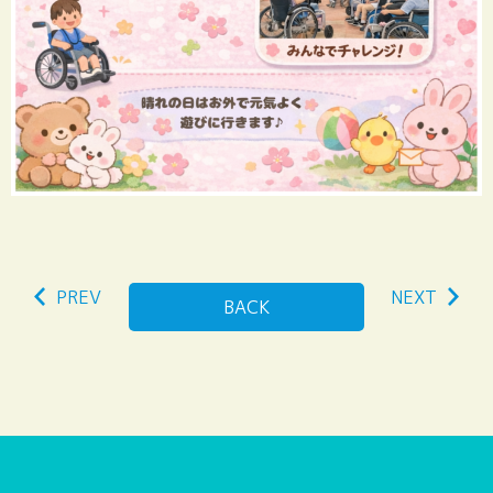
PREV
NEXT
BACK