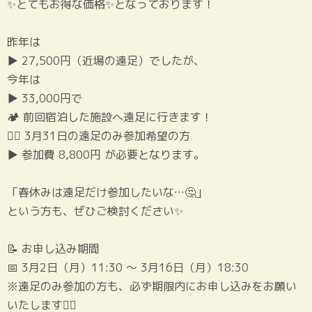
✨とてもお得な価格✨となっております！
昨年は
▶ 27,500円（近場の遠足）でしたが、
今年は
▶ 33,000円で
🏕 前回宿泊した施設へ遠足に行きます！
🚶‍♂️ 3月31日の遠足のみ参加希望の方
▶ 参加費 8,800円 が必要となります。
「春休みは遠足だけ参加したいな…🤔」
という方も、ぜひご検討ください✨
📝 お申し込み期間
📅 3月2日（月）11:30 ～ 3月16日（月）18:30
※遠足のみ参加の方も、必ず期限内にお申し込みをお願い
いたします🙇‍♀️