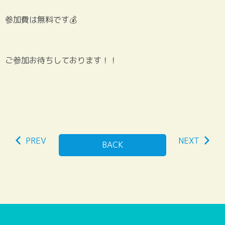
参加費は無料です💰
ご参加お待ちしております！！
PREV
NEXT
BACK